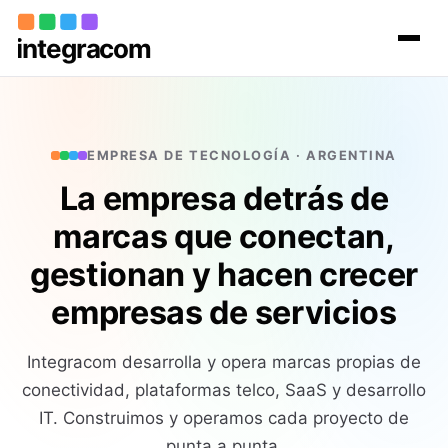
Marcas
El grupo
Proyectos
EMPRESA DE TECNOLOGÍA · ARGENTINA
Contacto
La empresa detrás de
marcas que conectan,
gestionan y hacen crecer
empresas de servicios
Integracom desarrolla y opera marcas propias de
conectividad, plataformas telco, SaaS y desarrollo
IT. Construimos y operamos cada proyecto de
punta a punta.