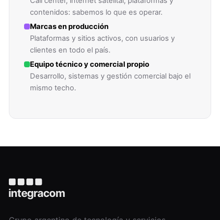
Call center, internet satelital, plataformas y
contenidos: sabemos lo que es operar.
Marcas en producción
Plataformas y sitios activos, con usuarios y
clientes en todo el país.
Equipo técnico y comercial propio
Desarrollo, sistemas y gestión comercial bajo el
mismo techo.
Grupo argentino de tecnología y servicios.