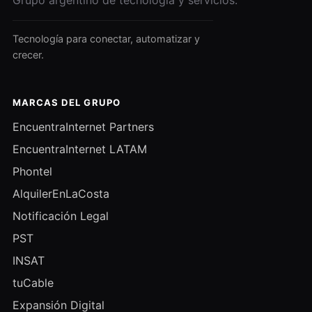
Tecnología para conectar, automatizar y
crecer.
MARCAS DEL GRUPO
EncuentraInternet Partners
EncuentraInternet LATAM
Phontel
AlquilerEnLaCosta
Notificación Legal
PST
INSAT
tuCable
Expansión Digital