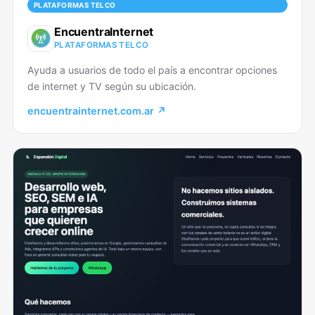
PLATAFORMAS TELCO
EncuentraInternet
PLATAFORMAS TELCO
Ayuda a usuarios de todo el país a encontrar opciones
de internet y TV según su ubicación.
encuentrainternet.com.ar ↗