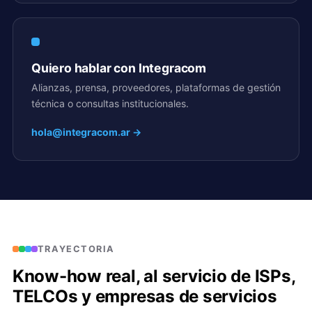
Quiero hablar con Integracom
Alianzas, prensa, proveedores, plataformas de gestión
técnica o consultas institucionales.
hola@integracom.ar →
TRAYECTORIA
Know-how real, al servicio de ISPs,
TELCOs y empresas de servicios