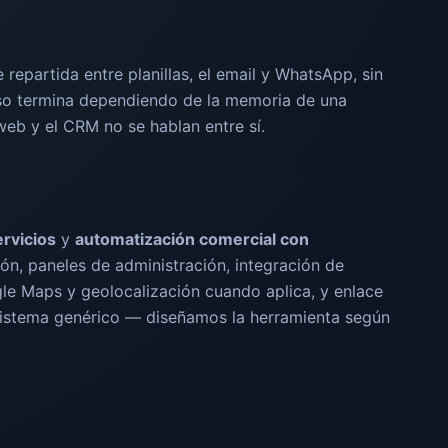
epartida entre planillas, el email y WhatsApp, sin
eso termina dependiendo de la memoria de una
 web y el CRM no se hablan entre sí.
rvicios
y
automatización comercial con
ción, paneles de administración, integración de
e Maps y geolocalización cuando aplica, y enlace
 sistema genérico — diseñamos la herramienta según