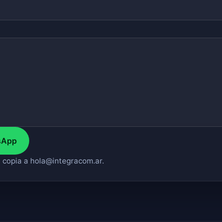
sApp
 copia a hola@integracom.ar.