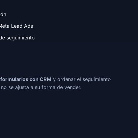
ión
 Meta Lead Ads
 de seguimiento
r formularios con CRM
y ordenar el seguimiento
no se ajusta a su forma de vender.