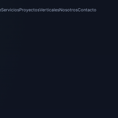
e
Servicios
Proyectos
Verticales
Nosotros
Contacto