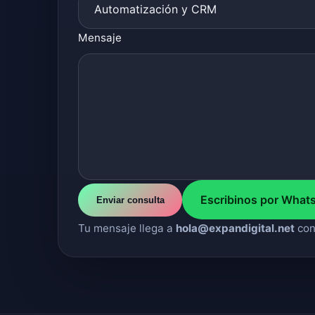
Mensaje
Escribinos por What
Tu mensaje llega a
hola@expandigital.net
con