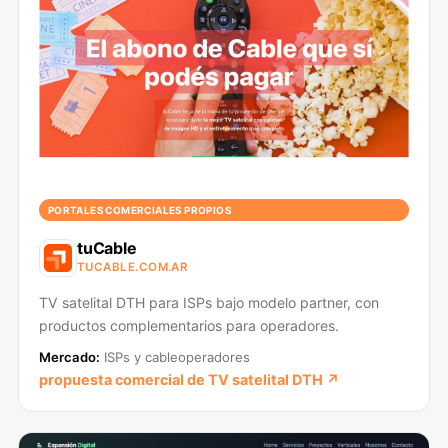
PORTALES COMERCIALES PROPIOS
tuCable
TUCABLE.COM.AR
TV satelital DTH para ISPs bajo modelo partner, con
productos complementarios para operadores.
Mercado:
ISPs y cableoperadores
propuesta comercial de TV satelital DTH ↗