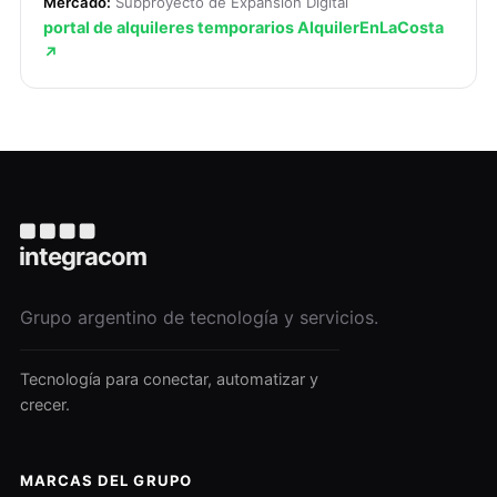
Mercado:
Subproyecto de Expansión Digital
portal de alquileres temporarios AlquilerEnLaCosta
↗
Grupo argentino de tecnología y servicios.
Tecnología para conectar, automatizar y
crecer.
MARCAS DEL GRUPO