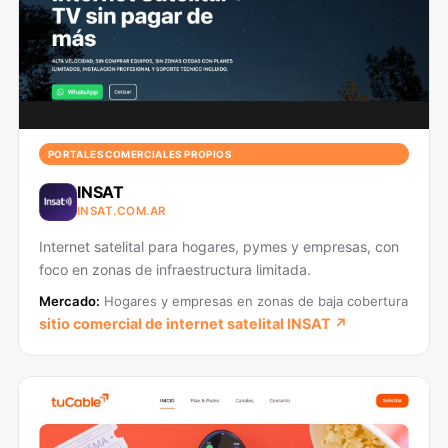
PORTALES COMERCIALES PROPIOS
INSAT
INSAT.COM.AR
Internet satelital para hogares, pymes y empresas, con
foco en zonas de infraestructura limitada.
Mercado:
Hogares y empresas en zonas de baja cobertura
sitio comercial de internet satelital INSAT ↗