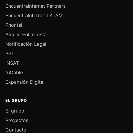
EncuentraInternet Partners
EncuentraInternet LATAM
Phontel
AlquilerEnLaCosta
Notificación Legal
PST
INSAT
tuCable
Expansión Digital
EL GRUPO
El grupo
Proyectos
Contacto