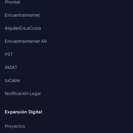
Phontel
EncuentraInternet
AlquilerEnLaCosta
EncuentraInternet AR
PST
INSAT
tuCable
Notificación Legal
Expansión Digital
Proyectos